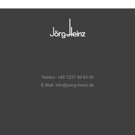
Telefon: +49 7237 48 63 00
E-Mail: info@joerg-heinz.de