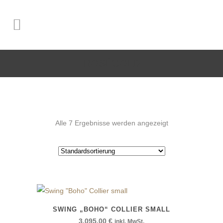
ROSÉGOLD
Alle 7 Ergebnisse werden angezeigt
SWING „BOHO“ COLLIER SMALL
3.095,00
€
inkl. MwSt.