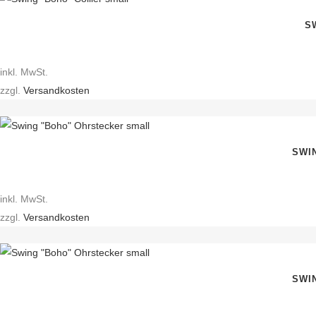
S
inkl. MwSt.
zzgl.
Versandkosten
SWI
inkl. MwSt.
zzgl.
Versandkosten
SWI