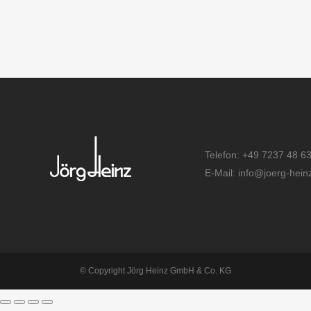
Telefon: +49 7237 48 6
E-Mail: info@joerg-hein
© Copyright Jörg Heinz GmbH & Co. KG