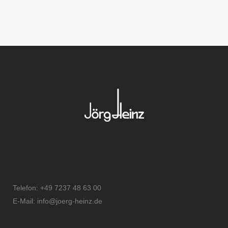
Telefon: +49 7237 48 63 00
E-Mail: info@joerg-heinz.de