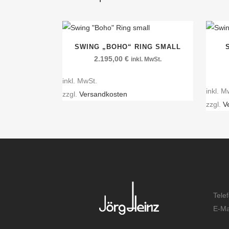
SWING „BOHO“ RING SMALL
2.195,00
€
inkl. MwSt.
inkl. MwSt.
inkl. M
zzgl.
Versandkosten
zzgl.
V
Tele
E-Ma