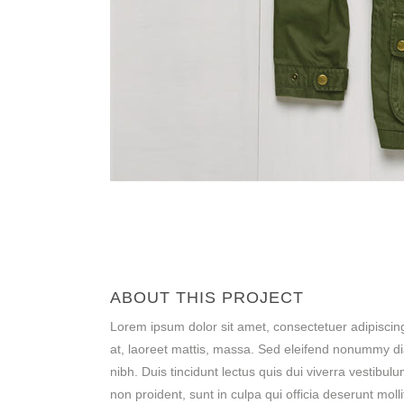
ABOUT THIS PROJECT
Lorem ipsum dolor sit amet, consectetuer adipiscin
at, laoreet mattis, massa. Sed eleifend nonummy d
nibh. Duis tincidunt lectus quis dui viverra vestib
non proident, sunt in culpa qui officia deserunt moll