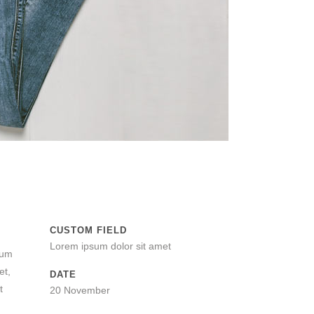
CUSTOM FIELD
Lorem ipsum dolor sit amet
tum
et,
DATE
t
20 November