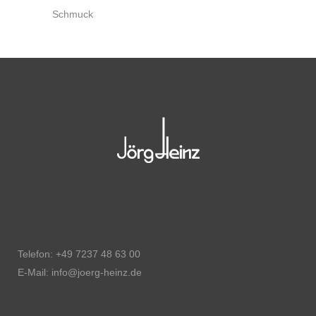
Schmuck
Telefon: +49 7237 48 63 00
E-Mail: info@joerg-heinz.de