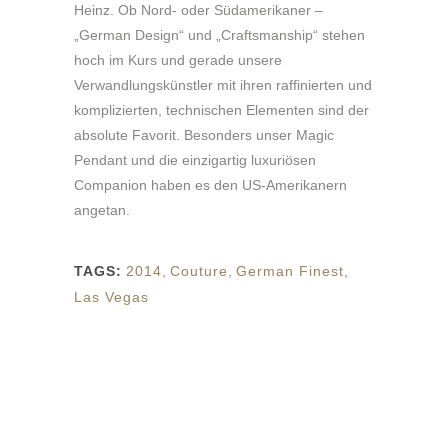
Heinz. Ob Nord- oder Südamerikaner –
„German Design“ und „Craftsmanship“ stehen
hoch im Kurs und gerade unsere
Verwandlungskünstler mit ihren raffinierten und
komplizierten, technischen Elementen sind der
absolute Favorit. Besonders unser Magic
Pendant und die einzigartig luxuriösen
Companion haben es den US-Amerikanern
angetan.
TAGS:
2014
,
Couture
,
German Finest
,
Las Vegas