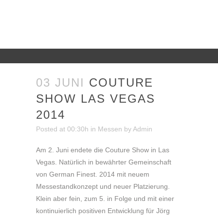
03 JUNI
COUTURE
SHOW LAS VEGAS
2014
Posted at 00:30h
in
Messen
by
Admin
Am 2. Juni endete die Couture Show in Las
Vegas. Natürlich in bewährter Gemeinschaft
von German Finest. 2014 mit neuem
Messestandkonzept und neuer Platzierung.
Klein aber fein, zum 5. in Folge und mit einer
kontinuierlich positiven Entwicklung für Jörg