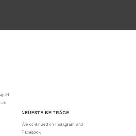
ßgold
trum
NEUESTE BEITRÄGE
We continued on Instagram and
Facebook