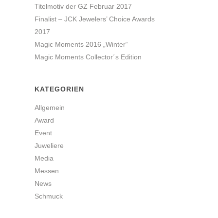
Titelmotiv der GZ Februar 2017
Finalist – JCK Jewelers’ Choice Awards
2017
Magic Moments 2016 „Winter“
Magic Moments Collector´s Edition
KATEGORIEN
Allgemein
Award
Event
Juweliere
Media
Messen
News
Schmuck