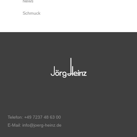
News
Schmuck
Telefon: +49 7237 48 63 00
E-Mail: info@joerg-heinz.de