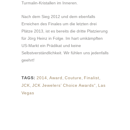
Turmalin-Kristallen im Inneren.
Nach dem Sieg 2012 und dem ebenfalls
Erreichen des Finales um die letzten drei
Plätze 2013, ist es bereits die dritte Platzierung
für Jörg Heinz in Folge. Im hart umkämpften
US-Markt ein Prädikat und keine
Selbstverständlichkeit. Wir fühlen uns jedenfalls
geehrt!
TAGS:
2014
,
Award
,
Couture
,
Finalist
,
JCK
,
JCK Jewelers’ Choice Awards“
,
Las
Vegas