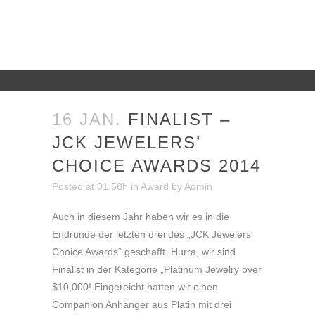
16 JAN.
FINALIST –
JCK JEWELERS’
CHOICE AWARDS 2014
Posted at 01:58h
in
Award
by
Admin
Auch in diesem Jahr haben wir es in die
Endrunde der letzten drei des „JCK Jewelers’
Choice Awards“ geschafft. Hurra, wir sind
Finalist in der Kategorie „Platinum Jewelry over
$10,000! Eingereicht hatten wir einen
Companion Anhänger aus Platin mit drei