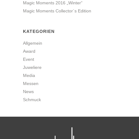
Magic Moments 2016 „Winter“
Magic Moments Collector´s Edition
KATEGORIEN
Allgemein
Award
Event
Juweliere
Media
Messen
News
Schmuck