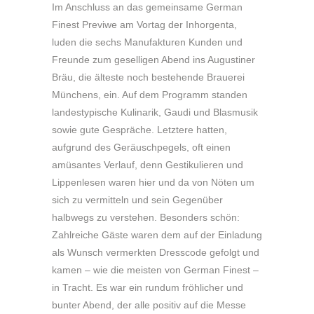
Im Anschluss an das gemeinsame German
Finest Previwe am Vortag der Inhorgenta,
luden die sechs Manufakturen Kunden und
Freunde zum geselligen Abend ins Augustiner
Bräu, die älteste noch bestehende Brauerei
Münchens, ein. Auf dem Programm standen
landestypische Kulinarik, Gaudi und Blasmusik
sowie gute Gespräche. Letztere hatten,
aufgrund des Geräuschpegels, oft einen
amüsantes Verlauf, denn Gestikulieren und
Lippenlesen waren hier und da von Nöten um
sich zu vermitteln und sein Gegenüber
halbwegs zu verstehen. Besonders schön:
Zahlreiche Gäste waren dem auf der Einladung
als Wunsch vermerkten Dresscode gefolgt und
kamen – wie die meisten von German Finest –
in Tracht. Es war ein rundum fröhlicher und
bunter Abend, der alle positiv auf die Messe