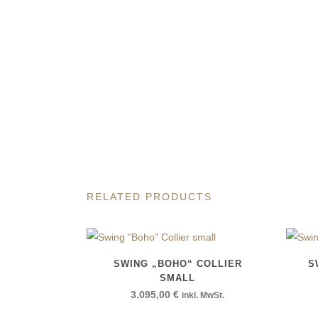
RELATED PRODUCTS
SWING „BOHO“ COLLIER
S
SMALL
3.095,00
€
inkl. MwSt.