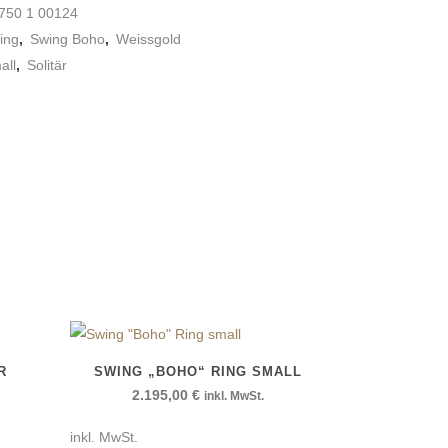
750 1 00124
ing
,
Swing Boho
,
Weissgold
all
,
Solitär
R
SWING „BOHO“ RING SMALL
2.195,00
€
inkl. MwSt.
inkl. MwSt.