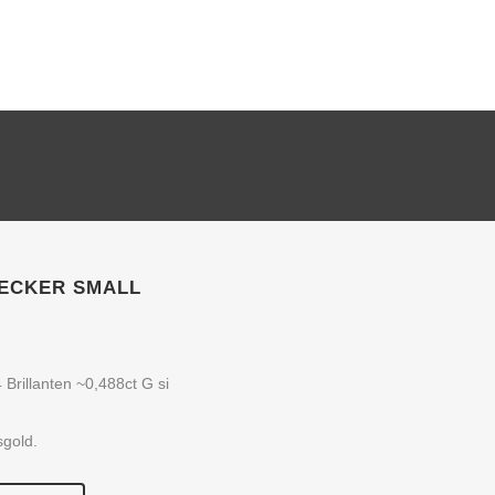
ECKER SMALL
Brillanten ~0,488ct G si
sgold.