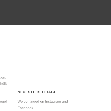
ion.
hüllt
NEUESTE BEITRÄGE
iegel
We continued on Instagram and
Facebook