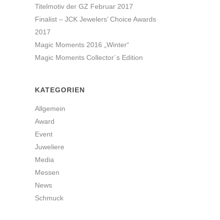
Titelmotiv der GZ Februar 2017
Finalist – JCK Jewelers’ Choice Awards
2017
Magic Moments 2016 „Winter“
Magic Moments Collector´s Edition
KATEGORIEN
Allgemein
Award
Event
Juweliere
Media
Messen
News
Schmuck