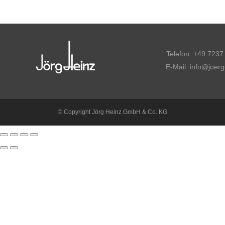
Telefon: +49 7237
E-Mail: info@joerg
© Copyright Jörg Heinz GmbH & Co. KG