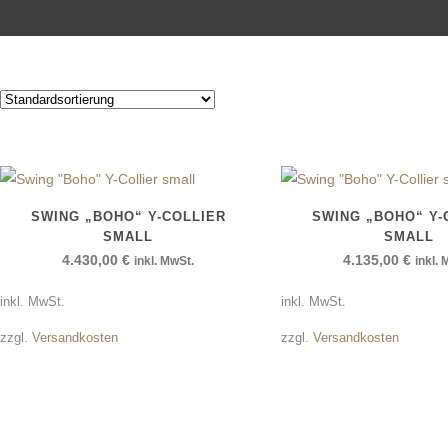
MENÜ
SWING „BOHO“ Y-COLLIER
SWING „BOHO“ Y-
SMALL
SMALL
4.430,00
€
4.135,00
€
inkl. MwSt.
inkl.
inkl. MwSt.
inkl. MwSt.
zzgl.
Versandkosten
zzgl.
Versandkosten