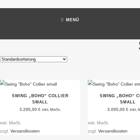
MENÜ
SWING „BOHO“ COLLIER
SWING „BOHO“ C
SMALL
SMALL
3.295,00
€
3.095,00
€
inkl. MwSt.
inkl.
inkl. MwSt.
inkl. MwSt.
zzgl.
Versandkosten
zzgl.
Versandkosten