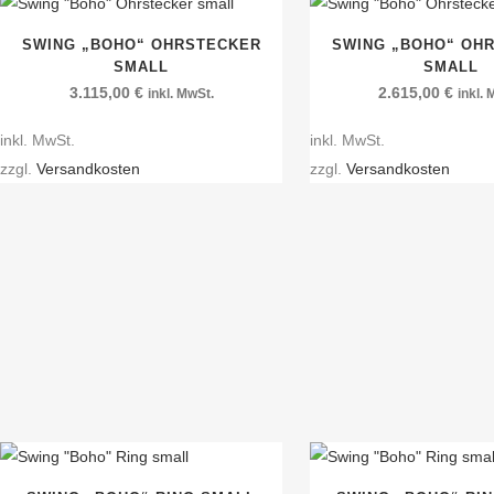
SWING „BOHO“ OHRSTECKER
SWING „BOHO“ OH
SMALL
SMALL
3.115,00
€
2.615,00
€
inkl. MwSt.
inkl.
inkl. MwSt.
inkl. MwSt.
zzgl.
Versandkosten
zzgl.
Versandkosten