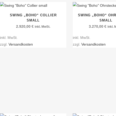
SWING „BOHO“ COLLIER
SWING „BOHO“ OH
SMALL
SMALL
2.920,00
€
3.270,00
€
inkl. MwSt.
inkl.
inkl. MwSt.
inkl. MwSt.
zzgl.
Versandkosten
zzgl.
Versandkosten