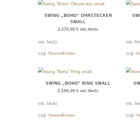
SWING „BOHO“ OHRSTECKER
SW
SMALL
3.270,00
€
inkl. MwSt.
inkl. MwSt.
inkl. M
zzgl.
Versandkosten
zzgl.
V
SWING „BOHO“ RING SMALL
SW
2.195,00
€
inkl. MwSt.
inkl. MwSt.
inkl. M
zzgl.
Versandkosten
zzgl.
V