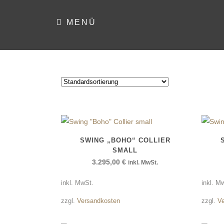
MENÜ
SWING „BOHO“ COLLIER
SMALL
3.295,00
€
inkl. MwSt.
inkl. MwSt.
inkl. M
zzgl.
Versandkosten
zzgl.
V