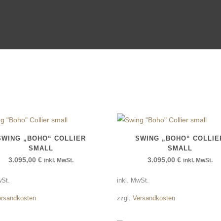
SOLITÄR
SWING „BOHO“ COLLIER
SWING „BOHO“ COLLIE
SMALL
SMALL
3.095,00
€
3.095,00
€
inkl. MwSt.
inkl. MwSt.
wSt.
inkl. MwSt.
ersandkosten
zzgl.
Versandkosten