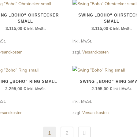
ING „BOHO“ OHRSTECKER
SWING „BOHO“ OHRSTEC
SMALL
SMALL
3.115,00
€
3.115,00
€
inkl. MwSt.
inkl. MwSt.
wSt.
inkl. MwSt.
ersandkosten
zzgl.
Versandkosten
ING „BOHO“ RING SMALL
SWING „BOHO“ RING SM
2.295,00
€
2.195,00
€
inkl. MwSt.
inkl. MwSt.
wSt.
inkl. MwSt.
ersandkosten
zzgl.
Versandkosten
1
2