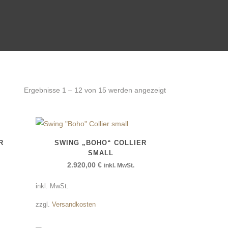
Ergebnisse 1 – 12 von 15 werden angezeigt
R
SWING „BOHO“ COLLIER
SMALL
2.920,00
€
inkl. MwSt.
inkl. MwSt.
zzgl.
Versandkosten