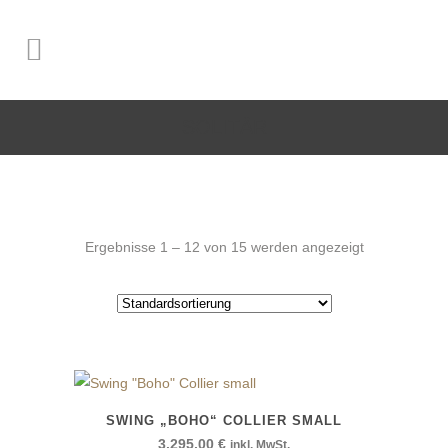
SOLITÄR
Ergebnisse 1 – 12 von 15 werden angezeigt
SWING „BOHO“ COLLIER SMALL
3.295,00
€
inkl. MwSt.