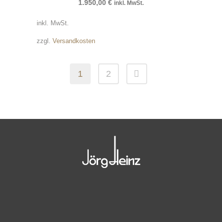
1.950,00
€
inkl. MwSt.
inkl. MwSt.
zzgl.
Versandkosten
1
2