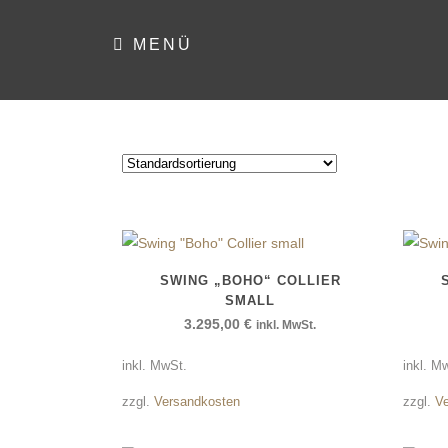
MENÜ
SWING „BOHO“ COLLIER
SMALL
3.295,00
€
inkl. MwSt.
inkl. MwSt.
inkl. M
zzgl.
Versandkosten
zzgl.
V