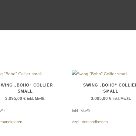
SOLITÄR
SWING „BOHO“ COLLIER
SWING „BOHO“ COLLIE
SMALL
SMALL
3.095,00
€
3.095,00
€
inkl. MwSt.
inkl. MwSt.
wSt.
inkl. MwSt.
ersandkosten
zzgl.
Versandkosten