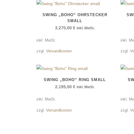
SWING „BOHO“ OHRSTECKER
SW
SMALL
3.270,00
€
inkl. MwSt.
inkl. MwSt.
inkl. M
zzgl.
Versandkosten
zzgl.
V
SWING „BOHO“ RING SMALL
SW
2.195,00
€
inkl. MwSt.
inkl. MwSt.
inkl. M
zzgl.
Versandkosten
zzgl.
V