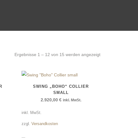
Ergebnisse 1 – 12 von 15 werden angezeigt
R
SWING „BOHO“ COLLIER
SMALL
2.920,00
€
inkl. MwSt.
inkl. MwSt.
zzgl.
Versandkosten