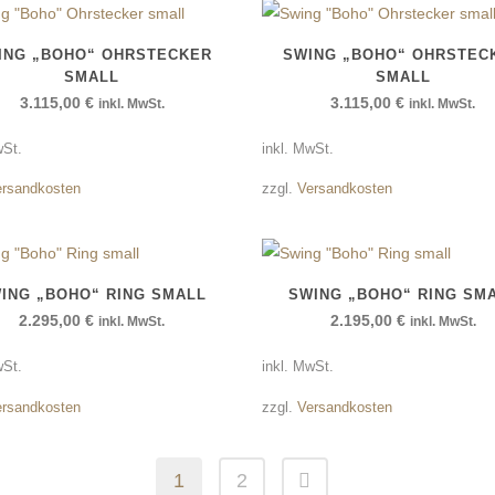
ING „BOHO“ OHRSTECKER
SWING „BOHO“ OHRSTEC
SMALL
SMALL
3.115,00
€
3.115,00
€
inkl. MwSt.
inkl. MwSt.
wSt.
inkl. MwSt.
ersandkosten
zzgl.
Versandkosten
ING „BOHO“ RING SMALL
SWING „BOHO“ RING SM
2.295,00
€
2.195,00
€
inkl. MwSt.
inkl. MwSt.
wSt.
inkl. MwSt.
ersandkosten
zzgl.
Versandkosten
1
2